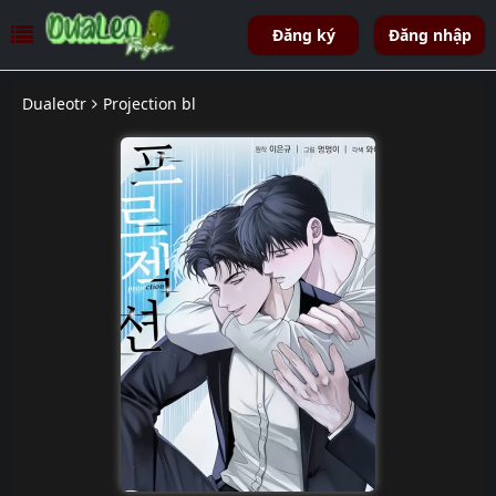
Đăng ký
Đăng nhập
Dualeotr
Projection bl