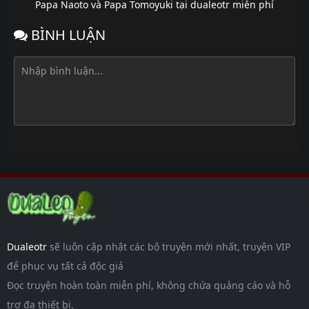
Papa Naoto và Papa Tomoyuki tại dualeotr miễn phí
BÌNH LUẬN
Dualeotr
sẽ luôn cập nhật các bộ truyện mới nhất, truyện VIP
để phục vụ tất cả độc giả
Đọc truyện hoàn toàn miễn phí, không chứa quảng cáo và hỗ
trợ đa thiết bị.