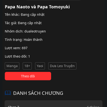
Papa Naoto và Papa Tomoyuki
Tên khác: Đang cập nhật
Tác giả: Đang cập nhật
Nhóm dịch:
dualeotruyen
Tình trạng: Hoàn thành
Lượt xem: 697
Lượt theo dõi: 1
Manga
18+
Yaoi
Dưa Leo Truyện
Theo dõi
DANH SÁCH CHƯƠNG