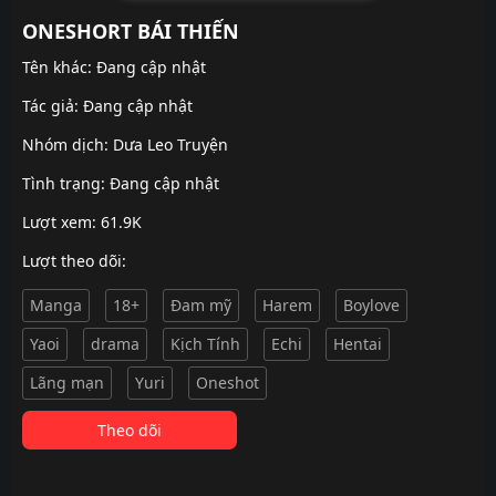
ONESHORT BÁI THIẾN
Tên khác: Đang cập nhật
Tác giả: Đang cập nhật
Nhóm dịch:
Dưa Leo Truyện
Tình trạng: Đang cập nhật
Lượt xem: 61.9K
Lượt theo dõi:
Manga
18+
Đam mỹ
Harem
Boylove
Yaoi
drama
Kịch Tính
Echi
Hentai
Lãng mạn
Yuri
Oneshot
Theo dõi