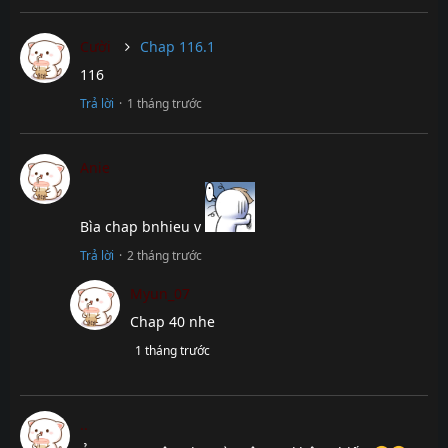
Chap 132.2
1 tháng
trước
Cười
Chap 116.1
Chap 132.1
1 tháng
trước
116
Chap 131.2
1 tháng
Trả lời
·
1 tháng trước
trước
Chap 131.1
1 tháng
Anie
trước
Chap 130.3
1 tháng
trước
Bìa chap bnhieu v
Chap 130.2
1 tháng
Trả lời
·
2 tháng trước
trước
Myun_07
Chap 130.1
1 tháng
Chap 40 nhe
trước
1 tháng trước
Chap 129.1
1 tháng
trước
Chap 128.2
1 tháng
..
trước