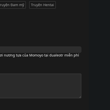
Truyện Đam mỹ
Truyện Hentai
ơi nương tựa của Momoyo tại dualeotr miễn phí