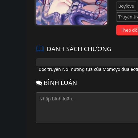
Boylove
Truyện t
Theo dõ
DANH SÁCH CHƯƠNG
đọc truyện Nơi nương tựa của Momoyo dualeot
BÌNH LUẬN