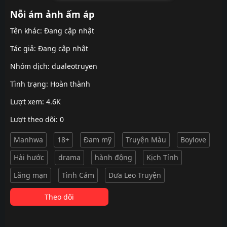
Nỗi ám ảnh ấm áp
Tên khác: Đang cập nhật
Tác giả: Đang cập nhật
Nhóm dịch:
dualeotruyen
Tình trạng: Hoàn thành
Lượt xem: 4.6K
Lượt theo dõi: 0
Manhwa
18+
Đam mỹ
Truyện Màu
Boylove
Hài hước
drama
hành động
Kịch Tính
Lãng mạn
Tình Cảm
Dưa Leo Truyện
Theo dõi