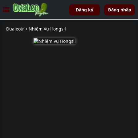
Đăng ký
Đăng nhập
Dualeotr
Nhiệm Vụ Hongsil