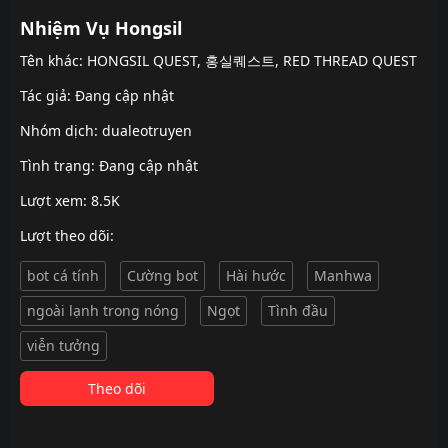
Nhiệm Vụ Hongsil
Tên khác: HONGSIL QUEST, 홍실퀘스트, RED THREAD QUEST
Tác giả: Đang cập nhật
Nhóm dịch:
dualeotruyen
Tình trạng: Đang cập nhật
Lượt xem: 8.5K
Lượt theo dõi:
bot cá tính
Cường bot
Hài hước
Manhwa
ngoài lạnh trong nóng
Ngọt
Tình đầu
viễn tưởng
Theo dõi