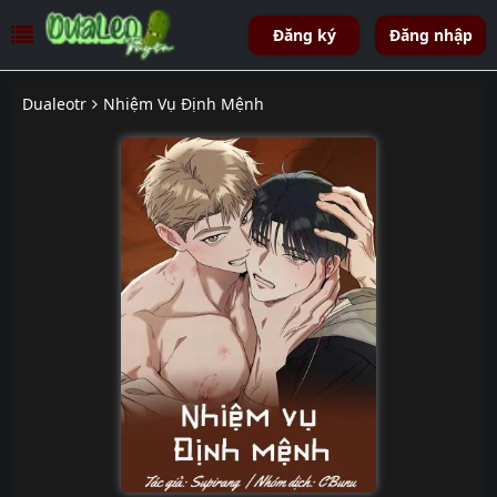
Đăng ký
Đăng nhập
Dualeotr
Nhiệm Vụ Định Mệnh