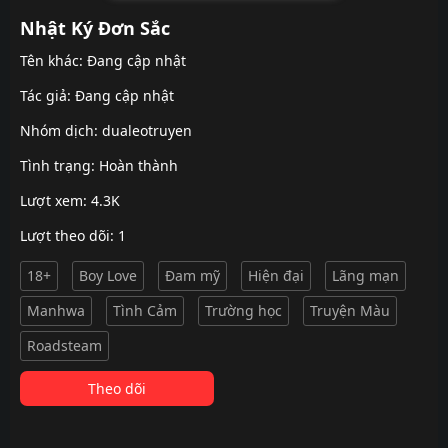
Nhật Ký Đơn Sắc
Tên khác: Đang cập nhật
Tác giả: Đang cập nhật
Nhóm dịch:
dualeotruyen
Tình trạng: Hoàn thành
Lượt xem: 4.3K
Lượt theo dõi: 1
18+
Boy Love
Đam mỹ
Hiện đại
Lãng mạn
Manhwa
Tình Cảm
Trường học
Truyện Màu
Roadsteam
Theo dõi