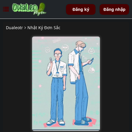
Đăng ký
Đăng nhập
Dualeotr
Nhật Ký Đơn Sắc