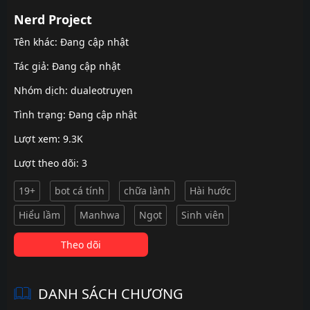
Nerd Project
Tên khác: Đang cập nhật
Tác giả: Đang cập nhật
Nhóm dịch:
dualeotruyen
Tình trạng: Đang cập nhật
Lượt xem: 9.3K
Lượt theo dõi: 3
19+
bot cá tính
chữa lành
Hài hước
Hiểu lầm
Manhwa
Ngọt
Sinh viên
Theo dõi
DANH SÁCH CHƯƠNG