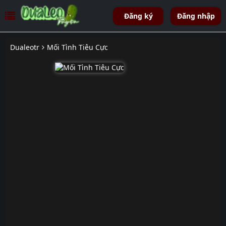
Đăng ký
Đăng nhập
Dualeotr
Mối Tình Tiêu Cực