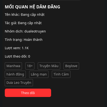
MỐI QUAN HỆ DÂM ĐÃNG
Tên khác: Đang cập nhật
Tác giả: Đang cập nhật
Nhóm dịch:
dualeotruyen
Tình trạng: Hoàn thành
Lượt xem: 1.1K
Lượt theo dõi: 0
Manhwa
18+
Truyện Màu
Boylove
hành động
Lãng mạn
Tình Cảm
Dưa Leo Truyện
Theo dõi