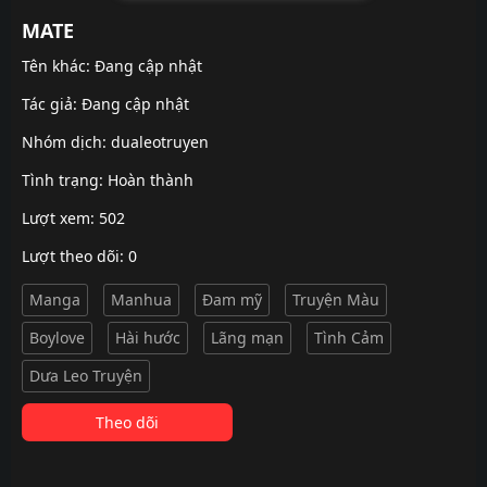
MATE
Tên khác: Đang cập nhật
Tác giả: Đang cập nhật
Nhóm dịch:
dualeotruyen
Tình trạng: Hoàn thành
Lượt xem: 502
Lượt theo dõi: 0
Manga
Manhua
Đam mỹ
Truyện Màu
Boylove
Hài hước
Lãng mạn
Tình Cảm
Dưa Leo Truyện
Theo dõi