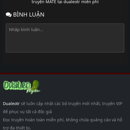
truyện MATE tại dualeotr miễn phí
BÌNH LUẬN
Dualeotr
sẽ luôn cập nhật các bộ truyện mới nhất, truyện VIP
để phục vụ tất cả độc giả
Đọc truyện hoàn toàn miễn phí, không chứa quảng cáo và hỗ
trợ đa thiết bị.