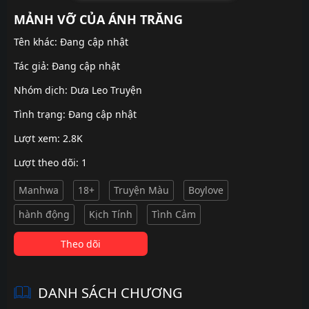
MẢNH VỠ CỦA ÁNH TRĂNG
Tên khác: Đang cập nhật
Tác giả: Đang cập nhật
Nhóm dịch:
Dưa Leo Truyện
Tình trạng: Đang cập nhật
Lượt xem: 2.8K
Lượt theo dõi: 1
Manhwa
18+
Truyện Màu
Boylove
hành động
Kịch Tính
Tình Cảm
Theo dõi
DANH SÁCH CHƯƠNG