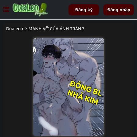
Đăng ký
Đăng nhập
Dualeotr
MẢNH VỠ CỦA ÁNH TRĂNG