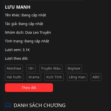
LƯU MANH
Tên khác: Đang cập nhật
Tác giả: Đang cập nhật
Nhóm dịch:
Dưa Leo Truyện
Tình trạng: Đang cập nhật
Lượt xem: 3.1K
Lượt theo dõi:
Manhwa
18+
Truyện Màu
Boylove
Hài hước
drama
Kịch Tính
Lãng mạn
ABO
Theo dõi
DANH SÁCH CHƯƠNG