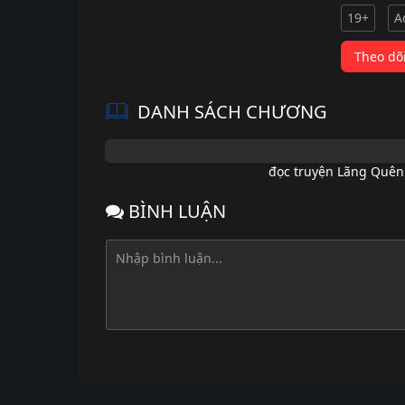
19+
A
Theo dõ
DANH SÁCH CHƯƠNG
đọc truyện Lãng Quên
BÌNH LUẬN