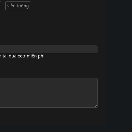
viễn tưởng
 tại dualeotr miễn phí