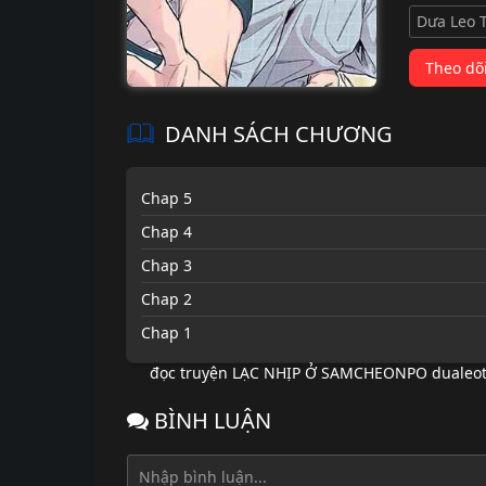
Dưa Leo 
Theo dõ
DANH SÁCH CHƯƠNG
Chap 5
Chap 4
Chap 3
Chap 2
Chap 1
đọc truyện LẠC NHỊP Ở SAMCHEONPO dualeot
BÌNH LUẬN