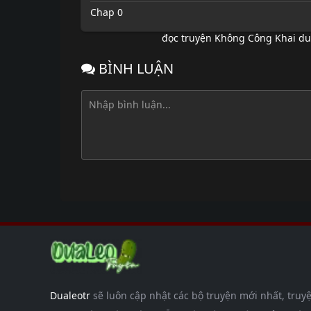
Chap 0
đọc truyện Không Công Khai du
BÌNH LUẬN
Dualeotr
sẽ luôn cập nhật các bộ truyện mới nhất, truyệ