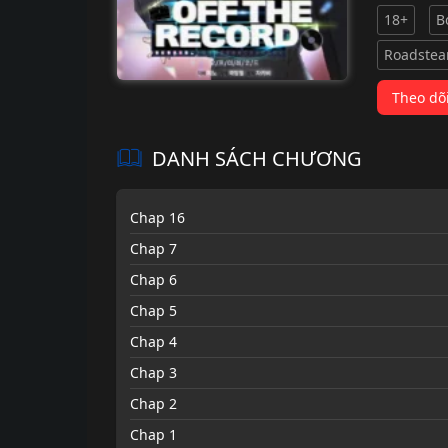
18+
B
Roadste
Theo dõ
DANH SÁCH CHƯƠNG
Chap 16
Chap 7
Chap 6
Chap 5
Chap 4
Chap 3
Chap 2
Chap 1