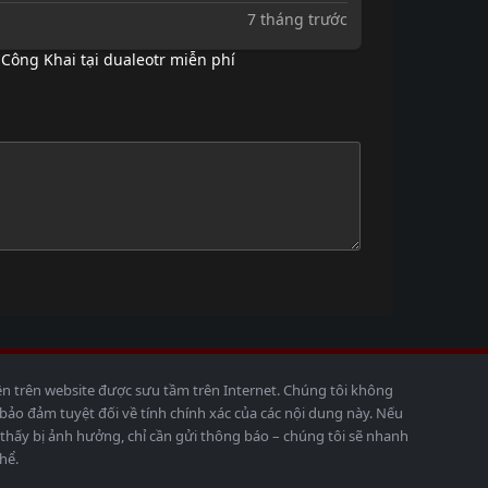
7 tháng trước
Công Khai tại dualeotr miễn phí
ện trên website được sưu tầm trên Internet. Chúng tôi không
o đảm tuyệt đối về tính chính xác của các nội dung này. Nếu
thấy bị ảnh hưởng, chỉ cần gửi thông báo – chúng tôi sẽ nhanh
hể.