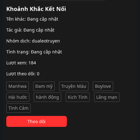
Khoảnh Khắc Kết Nối
Tên khác: Đang cập nhật
Tác giả: Đang cập nhật
Nhóm dịch:
dualeotruyen
Tình trạng: Đang cập nhật
Lượt xem: 184
Lượt theo dõi: 0
Manhwa
Đam mỹ
Truyện Màu
Boylove
Hài hước
hành động
Kịch Tính
Lãng mạn
Tình Cảm
Theo dõi