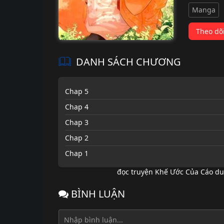
Manga
Theo dõ
DANH SÁCH CHƯƠNG
Chap 5
Chap 4
Chap 3
Chap 2
Chap 1
đọc truyện Khế Ước Của Cáo du
BÌNH LUẬN