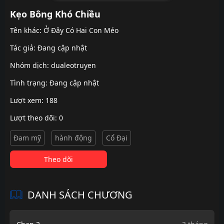
Kẹo Bông Khó Chiều
Tên khác: Ở Đây Có Hai Con Méo
Tác giả: Đang cập nhật
Nhóm dịch:
dualeotruyen
Tình trạng: Đang cập nhật
Lượt xem: 188
Lượt theo dõi: 0
Đam mỹ
hành động
Cổ Đại
Theo dõi
DANH SÁCH CHƯƠNG