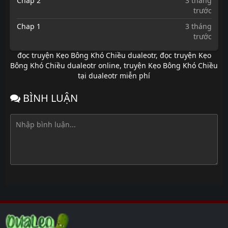
Chap 2
3 tháng
trước
Chap 1
3 tháng
trước
đọc truyện Kẹo Bông Khó Chiều dualeotr
,
đọc truyện Kẹo
Bông Khó Chiều dualeotr online
,
truyện Kẹo Bông Khó Chiều
tại dualeotr miễn phí
BÌNH LUẬN