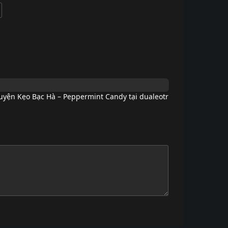
uyện Kẹo Bạc Hà – Peppermint Candy tại dualeotr