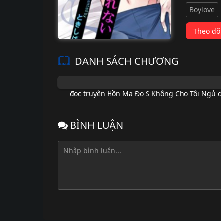
Boylove
Theo dõ
DANH SÁCH CHƯƠNG
đọc truyện Hồn Ma Đo S Không Cho Tôi Ngủ d
BÌNH LUẬN