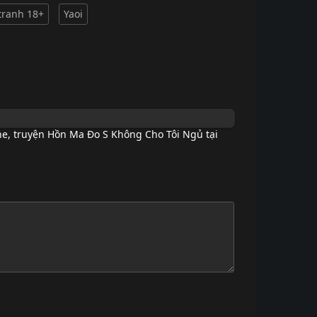
tranh 18+
Yaoi
ne
,
truyện Hồn Ma Đo S Không Cho Tôi Ngủ tại