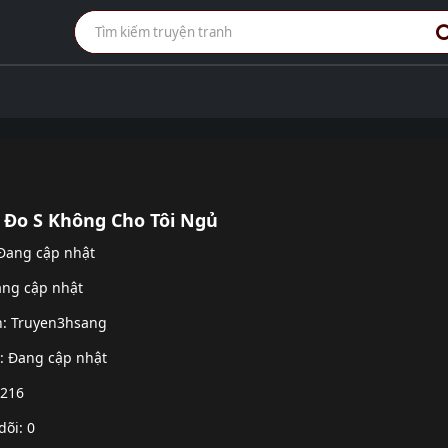
Đo S Không Cho Tôi Ngủ
 Đang cập nhật
ang cập nhật
h:
Truyen3hsang
g: Đang cập nhật
 216
dõi: 0