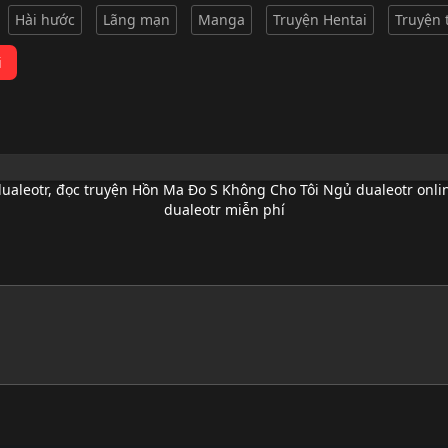
Hài hước
Lãng mạn
Manga
Truyện Hentai
Truyện 
i
ualeotr
,
đọc truyện Hồn Ma Đo S Không Cho Tôi Ngủ dualeotr onli
dualeotr miễn phí