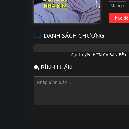
Manga
Theo dõ
DANH SÁCH CHƯƠNG
đọc truyện HƠN CẢ BẠN BÈ du
BÌNH LUẬN