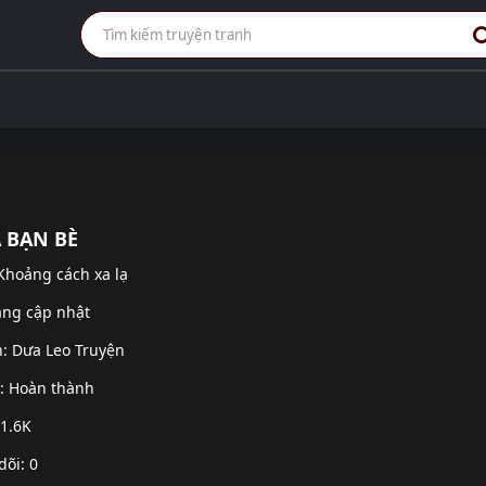
 BẠN BÈ
Khoảng cách xa lạ
ang cập nhật
h:
Dưa Leo Truyện
g: Hoàn thành
 1.6K
dõi: 0