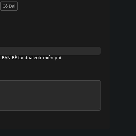
Cổ Đại
BẠN BÈ tại dualeotr miễn phí