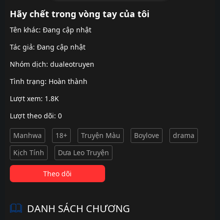
Hãy chết trong vòng tay của tôi
Tên khác: Đang cập nhật
Tác giả: Đang cập nhật
Nhóm dịch:
dualeotruyen
Tình trạng: Hoàn thành
Lượt xem: 1.8K
Lượt theo dõi: 0
Manhwa
18+
Truyện Màu
Boylove
drama
Kịch Tính
Dưa Leo Truyện
Theo dõi
DANH SÁCH CHƯƠNG