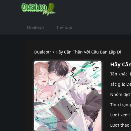
Dualeotr
Thể loại
Dualeotr
Hãy Cẩn Thận Với Cậu Bạn Lập Dị
Hãy Cẩn
Tên khác:
Tác giả: Đ
Nhóm dịc
Tình trạn
Lượt xem:
Lượt theo 