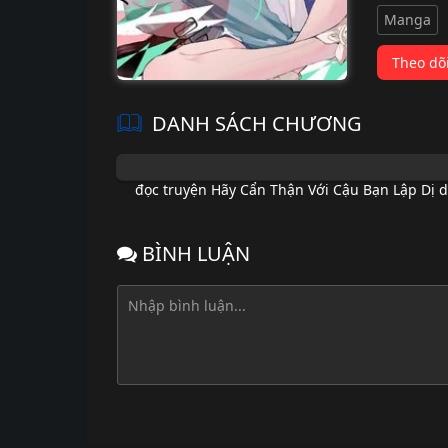
Manga
Theo dõ
DANH SÁCH CHƯƠNG
đọc truyện Hãy Cẩn Thận Với Cậu Bạn Lập Dị d
BÌNH LUẬN