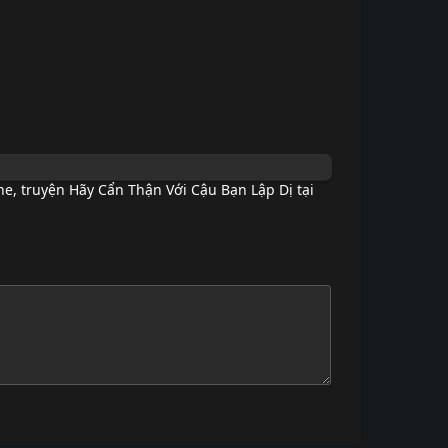
ne
,
truyện Hãy Cẩn Thận Với Cậu Bạn Lập Dị tại