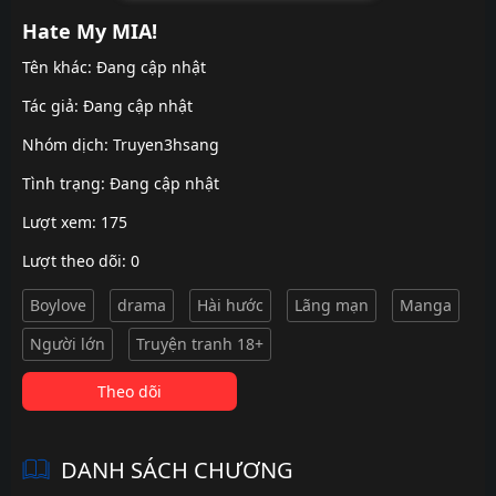
Hate My MIA!
Tên khác: Đang cập nhật
Tác giả: Đang cập nhật
Nhóm dịch:
Truyen3hsang
Tình trạng: Đang cập nhật
Lượt xem: 175
Lượt theo dõi: 0
Boylove
drama
Hài hước
Lãng mạn
Manga
Người lớn
Truyện tranh 18+
Theo dõi
DANH SÁCH CHƯƠNG