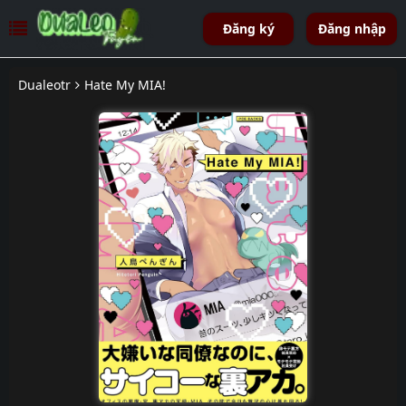
Đăng ký
Đăng nhập
Dualeotr
Hate My MIA!