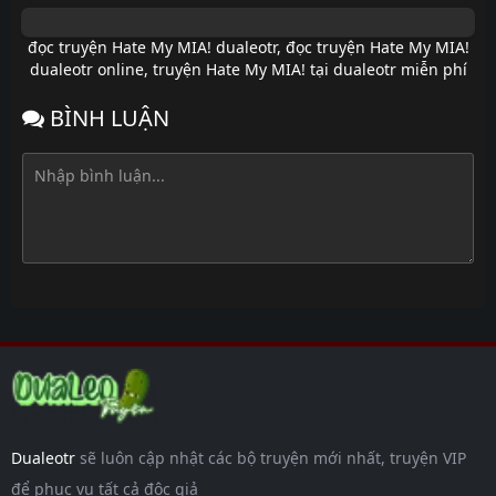
đọc truyện Hate My MIA! dualeotr
,
đọc truyện Hate My MIA!
dualeotr online
,
truyện Hate My MIA! tại dualeotr miễn phí
BÌNH LUẬN
Dualeotr
sẽ luôn cập nhật các bộ truyện mới nhất, truyện VIP
để phục vụ tất cả độc giả