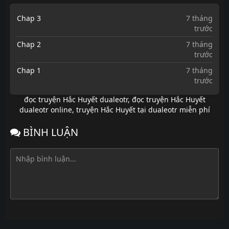
Chap 3
7 tháng
trước
Chap 2
7 tháng
trước
Chap 1
7 tháng
trước
đọc truyện Hắc Huyết dualeotr
,
đọc truyện Hắc Huyết
dualeotr online
,
truyện Hắc Huyết tại dualeotr miễn phí
BÌNH LUẬN