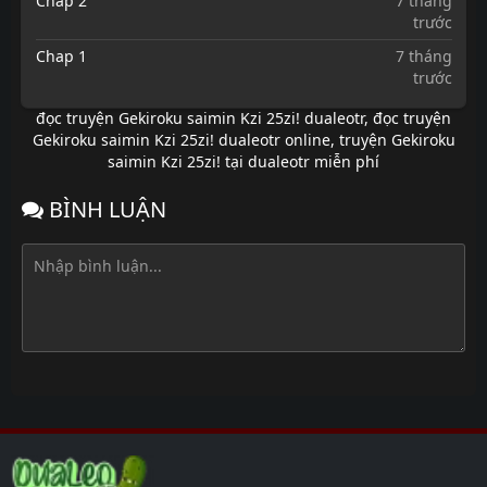
Chap 2
7 tháng
trước
Chap 1
7 tháng
trước
đọc truyện Gekiroku saimin Kzi 25zi! dualeotr
,
đọc truyện
Gekiroku saimin Kzi 25zi! dualeotr online
,
truyện Gekiroku
saimin Kzi 25zi! tại dualeotr miễn phí
BÌNH LUẬN