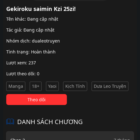
Gekiroku saimin Kzi 25zi!
Tên khác: Đang cập nhật
Tác giả: Đang cập nhật
Nhóm dịch:
dualeotruyen
Tình trạng: Hoàn thành
Lượt xem: 237
Lượt theo dõi: 0
Manga
18+
Yaoi
Kịch Tính
Dưa Leo Truyện
Theo dõi
DANH SÁCH CHƯƠNG