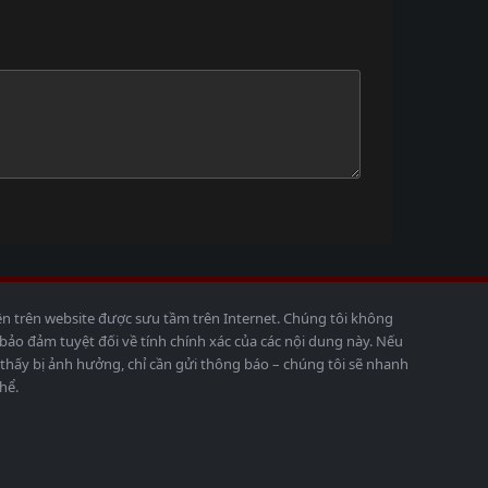
ện trên website được sưu tầm trên Internet. Chúng tôi không
o đảm tuyệt đối về tính chính xác của các nội dung này. Nếu
thấy bị ảnh hưởng, chỉ cần gửi thông báo – chúng tôi sẽ nhanh
hể.