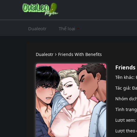
Dualeotr
Thể loại
Dualeotr
Friends With Benefits
Friends
Tên khác:
Tác giả: Đ
Nhóm dịc
Tình trạn
Lượt xem:
Lượt theo 