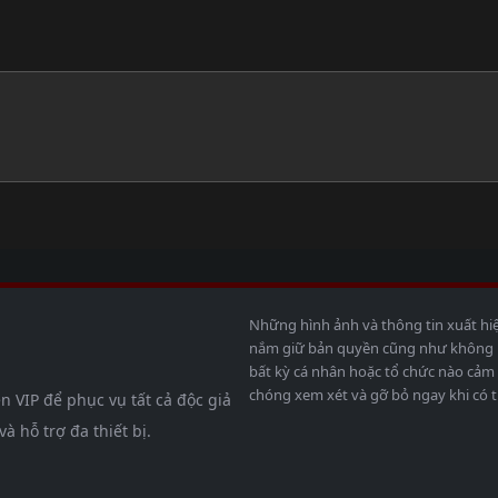
Những hình ảnh và thông tin xuất hi
nắm giữ bản quyền cũng như không bả
bất kỳ cá nhân hoặc tổ chức nào cảm 
chóng xem xét và gỡ bỏ ngay khi có t
n VIP để phục vụ tất cả độc giả
 hỗ trợ đa thiết bị.