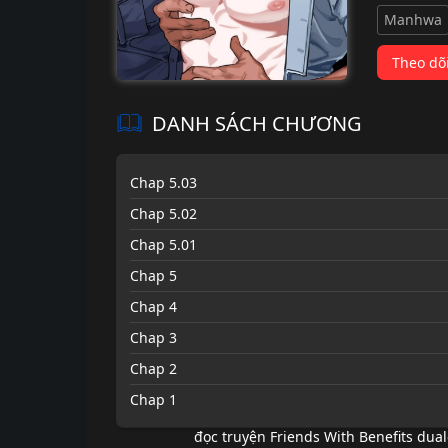
Manhwa
Theo dõ
DANH SÁCH CHƯƠNG
Chap 5.03
Chap 5.02
Chap 5.01
Chap 5
Chap 4
Chap 3
Chap 2
Chap 1
đọc truyện Friends With Benefits dual