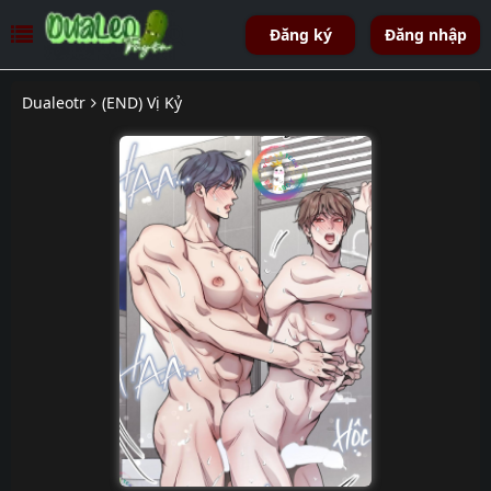
Đăng ký
Đăng nhập
Dualeotr
(END) Vị Kỷ