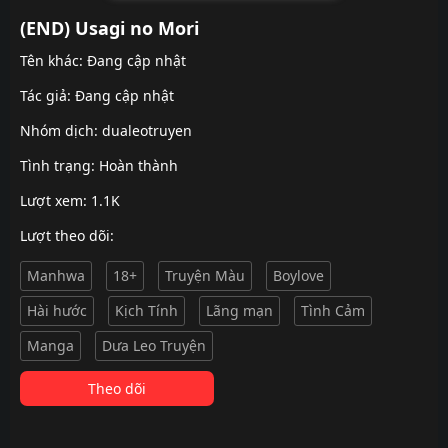
(END) Usagi no Mori
Tên khác: Đang cập nhật
Tác giả: Đang cập nhật
Nhóm dịch:
dualeotruyen
Tình trạng: Hoàn thành
Lượt xem: 1.1K
Lượt theo dõi:
Manhwa
18+
Truyện Màu
Boylove
Hài hước
Kịch Tính
Lãng mạn
Tình Cảm
Manga
Dưa Leo Truyện
Theo dõi