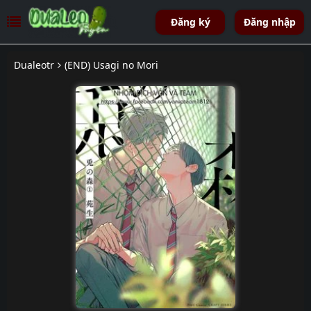
Đăng ký
Đăng nhập
Dualeotr
(END) Usagi no Mori