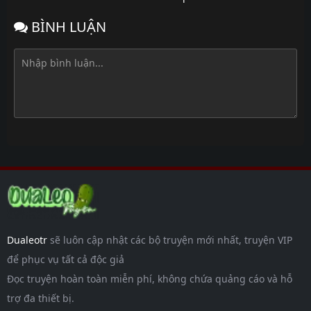
BÌNH LUẬN
Dualeotr
sẽ luôn cập nhật các bộ truyện mới nhất, truyện VIP
để phục vụ tất cả độc giả
Đọc truyện hoàn toàn miễn phí, không chứa quảng cáo và hỗ
trợ đa thiết bị.