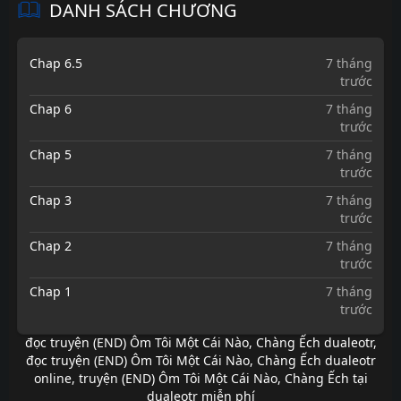
DANH SÁCH CHƯƠNG
Chap 6.5
7 tháng
trước
Chap 6
7 tháng
trước
Chap 5
7 tháng
trước
Chap 3
7 tháng
trước
Chap 2
7 tháng
trước
Chap 1
7 tháng
trước
đọc truyện (END) Ôm Tôi Một Cái Nào, Chàng Ếch dualeotr
,
đọc truyện (END) Ôm Tôi Một Cái Nào, Chàng Ếch dualeotr
online
,
truyện (END) Ôm Tôi Một Cái Nào, Chàng Ếch tại
dualeotr miễn phí