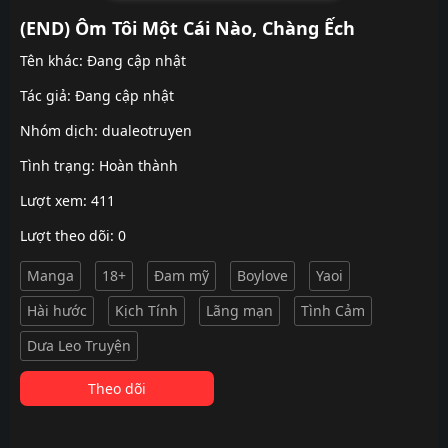
(END) Ôm Tôi Một Cái Nào, Chàng Ếch
Tên khác: Đang cập nhật
Tác giả: Đang cập nhật
Nhóm dịch:
dualeotruyen
Tình trạng: Hoàn thành
Lượt xem: 411
Lượt theo dõi: 0
Manga
18+
Đam mỹ
Boylove
Yaoi
Hài hước
Kịch Tính
Lãng mạn
Tình Cảm
Dưa Leo Truyện
Theo dõi