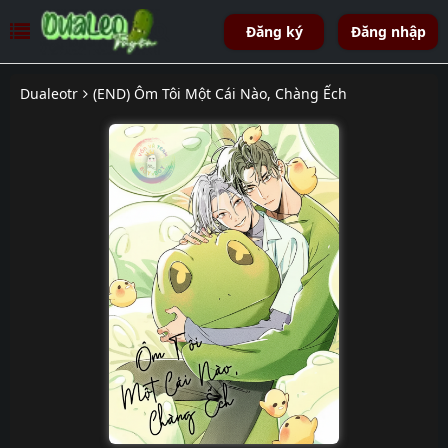
Đăng ký
Đăng nhập
Dualeotr
(END) Ôm Tôi Một Cái Nào, Chàng Ếch