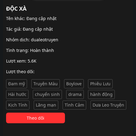
ĐỘC XÀ
Tên khác: Đang cập nhật
Tác giả: Đang cập nhật
Nhóm dịch:
dualeotruyen
Tình trạng: Hoàn thành
Lượt xem: 5.6K
Lượt theo dõi:
Đam mỹ
Truyện Màu
Boylove
Phiêu Lưu
Hài hước
chuyển sinh
drama
hành động
Kịch Tính
Lãng mạn
Tình Cảm
Dưa Leo Truyện
Theo dõi