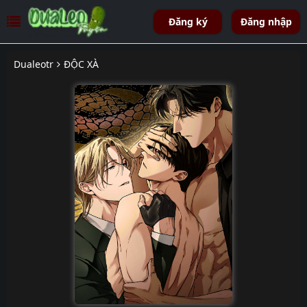
Đăng ký
Đăng nhập
Dualeotr
ĐỘC XÀ