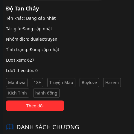
Độ Tan Chảy
Tên khác: Đang cập nhật
Tác giả: Đang cập nhật
Nhóm dịch:
dualeotruyen
Tình trạng: Đang cập nhật
Lượt xem: 627
Lượt theo dõi: 0
Manhwa
18+
Truyện Màu
Boylove
Harem
Kịch Tính
hành động
Theo dõi
DANH SÁCH CHƯƠNG