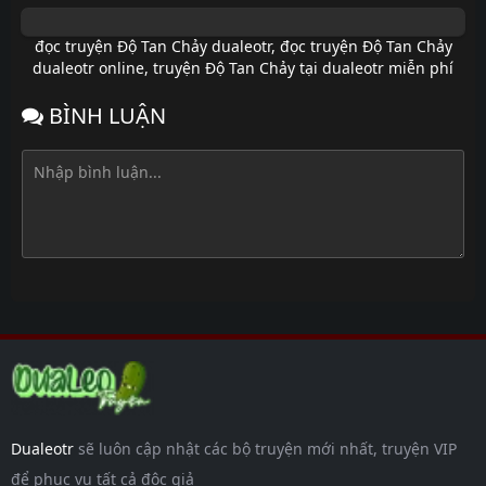
đọc truyện Độ Tan Chảy dualeotr
,
đọc truyện Độ Tan Chảy
dualeotr online
,
truyện Độ Tan Chảy tại dualeotr miễn phí
BÌNH LUẬN
Dualeotr
sẽ luôn cập nhật các bộ truyện mới nhất, truyện VIP
để phục vụ tất cả độc giả