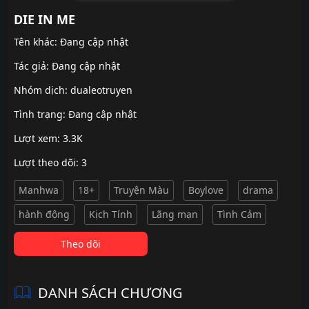
DIE IN ME
Tên khác: Đang cập nhật
Tác giả: Đang cập nhật
Nhóm dịch:
dualeotruyen
Tình trạng: Đang cập nhật
Lượt xem: 3.3K
Lượt theo dõi: 3
Manhwa
18+
Truyện Màu
Boylove
drama
hành động
Kịch Tính
Lãng mạn
Tình Cảm
Theo dõi
DANH SÁCH CHƯƠNG