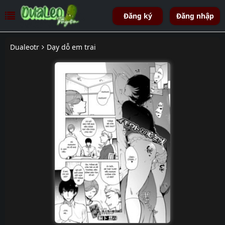
Đăng ký
Đăng nhập
Dualeotr
Dạy dỗ em trai