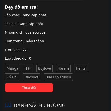
Dạy dỗ em trai
Tên khác: Đang cập nhật
Tác giả: Đang cập nhật
Nhóm dịch:
dualeotruyen
Tình trạng: Hoàn thành
Lượt xem: 773
Lượt theo dõi: 0
Manga
18+
Boylove
Harem
Hentai
Cổ Đại
Oneshot
Dưa Leo Truyện
Theo dõi
DANH SÁCH CHƯƠNG