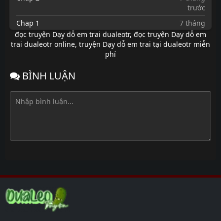
trước
Chap 1
7 tháng
trước
đọc truyện Dạy dỗ em trai dualeotr
,
đọc truyện Dạy dỗ em
trai dualeotr online
,
truyện Dạy dỗ em trai tại dualeotr miễn
phí
BÌNH LUẬN