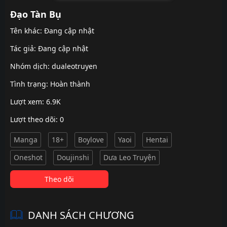
Đạo Tàn Bụ
Tên khác: Đang cập nhật
Tác giả: Đang cập nhật
Nhóm dịch:
dualeotruyen
Tình trạng: Hoàn thành
Lượt xem: 6.9K
Lượt theo dõi: 0
Manga
18+
Boylove
Yaoi
Hentai
Oneshot
Doujinshi
Dưa Leo Truyện
Theo dõi
DANH SÁCH CHƯƠNG