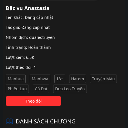
Đặc vụ Anastasia
Tên khác: Đang cập nhật
Tác giả: Đang cập nhật
Nhóm dịch:
dualeotruyen
Tình trạng: Hoàn thành
Lượt xem: 6.5K
Lượt theo dõi: 1
Manhua
Manhwa
18+
Harem
Truyện Màu
Phiêu Lưu
Cổ Đại
Dưa Leo Truyện
Theo dõi
DANH SÁCH CHƯƠNG