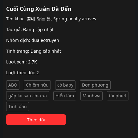
Cuối Cùng Xuân Đã Đến
Tên khác: 끝내 닿는 봄, Spring finally arrives
Tác giả: Đang cập nhật
Nhóm dịch:
dualeotruyen
Tình trạng: Đang cập nhật
Lượt xem: 2.7K
Lượt theo dõi: 2
ABO
Chiếm hữu
có baby
Đơn phương
gặp lại sau chia xa
Hiểu lầm
Manhwa
tài phiệt
Tình đầu
Theo dõi