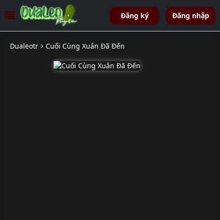
Đăng ký
Đăng nhập
Dualeotr
Cuối Cùng Xuân Đã Đến