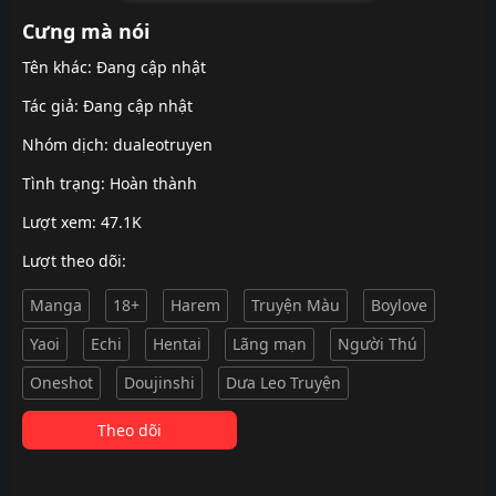
Cưng mà nói
Tên khác: Đang cập nhật
Tác giả: Đang cập nhật
Nhóm dịch:
dualeotruyen
Tình trạng: Hoàn thành
Lượt xem: 47.1K
Lượt theo dõi:
Manga
18+
Harem
Truyện Màu
Boylove
Yaoi
Echi
Hentai
Lãng mạn
Người Thú
Oneshot
Doujinshi
Dưa Leo Truyện
Theo dõi