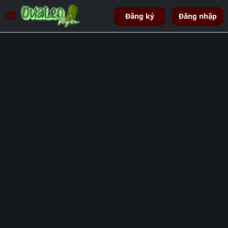
Đăng ký
Đăng nhập