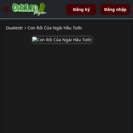
Đăng ký
Đăng nhập
Dualeotr
Con Rối Của Ngài Hầu Tước