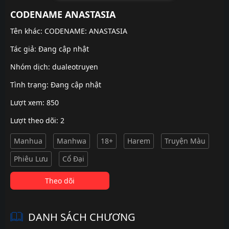
CODENAME ANASTASIA
Tên khác: CODENAME: ANASTASIA
Tác giả: Đang cập nhật
Nhóm dịch:
dualeotruyen
Tình trạng: Đang cập nhật
Lượt xem: 850
Lượt theo dõi: 2
Manhua
Manhwa
18+
Harem
Truyện Màu
Phiêu Lưu
Cổ Đại
Theo dõi
DANH SÁCH CHƯƠNG