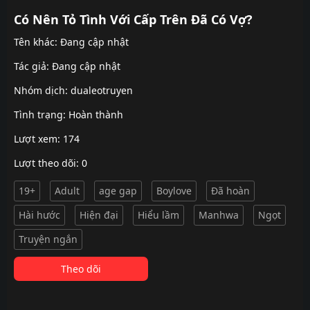
Có Nên Tỏ Tình Với Cấp Trên Đã Có Vợ?
Tên khác: Đang cập nhật
Tác giả: Đang cập nhật
Nhóm dịch:
dualeotruyen
Tình trạng: Hoàn thành
Lượt xem: 174
Lượt theo dõi: 0
19+
Adult
age gap
Boylove
Đã hoàn
Hài hước
Hiện đại
Hiểu lầm
Manhwa
Ngọt
Truyện ngắn
Theo dõi