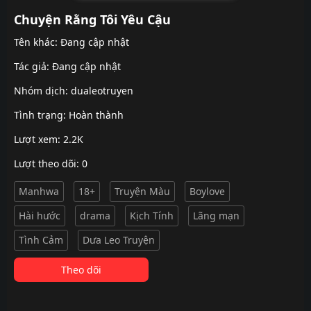
Chuyện Rằng Tôi Yêu Cậu
Tên khác: Đang cập nhật
Tác giả: Đang cập nhật
Nhóm dịch:
dualeotruyen
Tình trạng: Hoàn thành
Lượt xem: 2.2K
Lượt theo dõi: 0
Manhwa
18+
Truyện Màu
Boylove
Hài hước
drama
Kịch Tính
Lãng mạn
Tình Cảm
Dưa Leo Truyện
Theo dõi