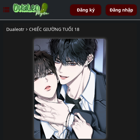
Đăng ký
Đăng nhập
Dualeotr
CHIẾC GIƯỜNG TUỔI 18