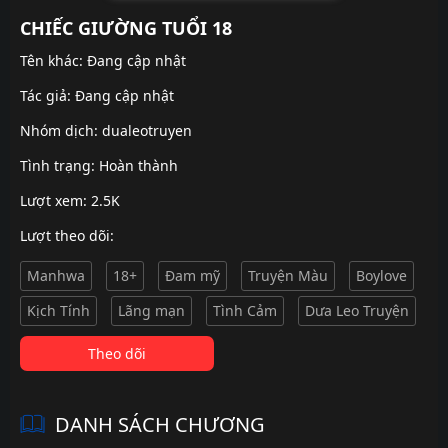
CHIẾC GIƯỜNG TUỔI 18
Tên khác: Đang cập nhật
Tác giả: Đang cập nhật
Nhóm dịch:
dualeotruyen
Tình trạng: Hoàn thành
Lượt xem: 2.5K
Lượt theo dõi:
Manhwa
18+
Đam mỹ
Truyện Màu
Boylove
Kịch Tính
Lãng mạn
Tình Cảm
Dưa Leo Truyện
Theo dõi
DANH SÁCH CHƯƠNG