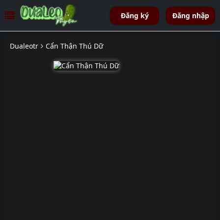
Đăng ký
Đăng nhập
Dualeotr
Cẩn Thận Thú Dữ