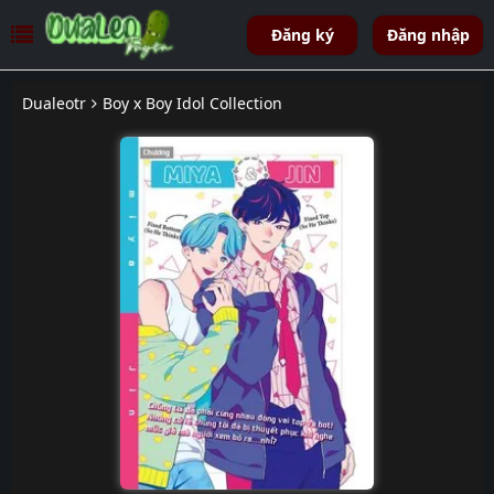
Đăng ký
Đăng nhập
Dualeotr
Boy x Boy Idol Collection