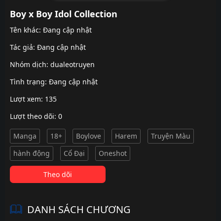
Boy x Boy Idol Collection
Tên khác: Đang cập nhật
Tác giả: Đang cập nhật
Nhóm dịch:
dualeotruyen
Tình trạng: Đang cập nhật
Lượt xem: 135
Lượt theo dõi: 0
Manga
18+
Boylove
Harem
Truyện Màu
hành động
Cổ Đại
Oneshot
Theo dõi
DANH SÁCH CHƯƠNG