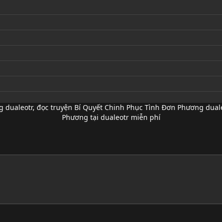
g dualeotr
,
đọc truyện Bí Quyết Chinh Phục Tình Đơn Phương duale
Phương tại dualeotr miễn phí