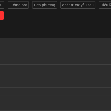
ữu
Cường bot
Đơn phương
ghét trước yêu sau
Hiểu 
i