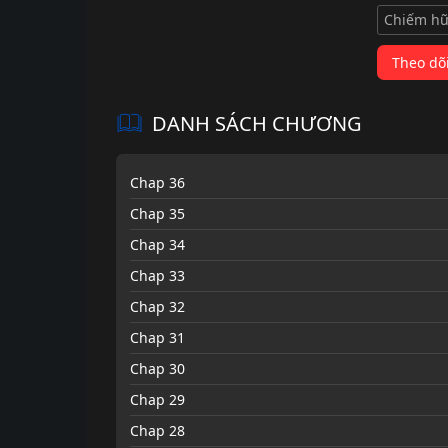
Chiếm h
Theo dõ
DANH SÁCH CHƯƠNG
Chap 36
Chap 35
Chap 34
Chap 33
Chap 32
Chap 31
Chap 30
Chap 29
Chap 28