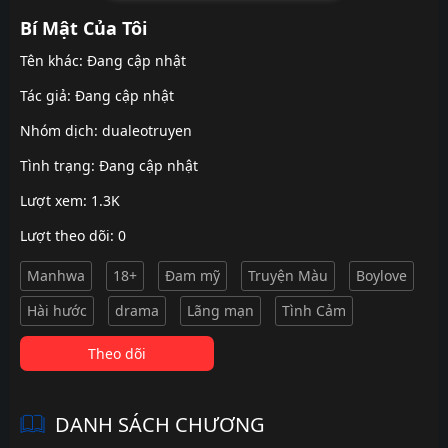
Bí Mật Của Tôi
Tên khác: Đang cập nhật
Tác giả: Đang cập nhật
Nhóm dịch:
dualeotruyen
Tình trạng: Đang cập nhật
Lượt xem: 1.3K
Lượt theo dõi: 0
Manhwa
18+
Đam mỹ
Truyện Màu
Boylove
Hài hước
drama
Lãng mạn
Tình Cảm
Theo dõi
DANH SÁCH CHƯƠNG