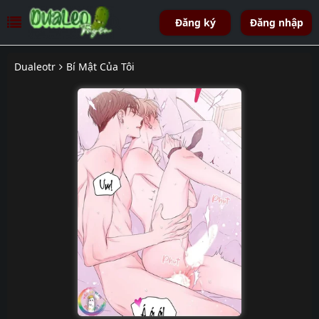
Đăng ký
Đăng nhập
Dualeotr
Bí Mật Của Tôi